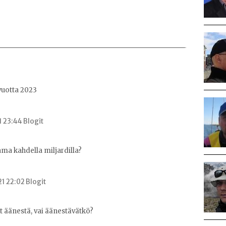
vuotta 2023
1 23:44 Blogit
ma kahdella miljardilla?
1 22:02 Blogit
ät äänestä, vai äänestävätkö?