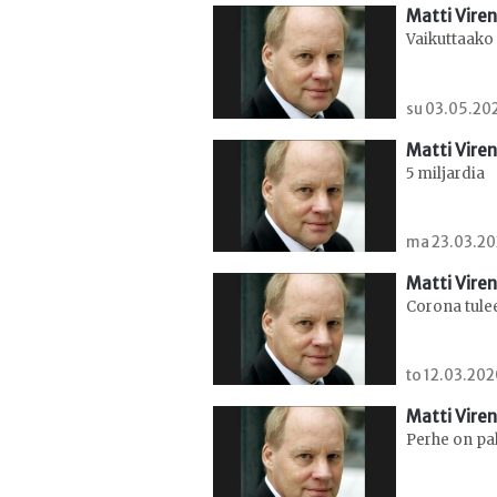
Matti Viren
Vaikuttaako 
su 03.05.202
Matti Viren
5 miljardia
ma 23.03.202
Matti Viren
Corona tulee
to 12.03.202
Matti Viren
Perhe on pa