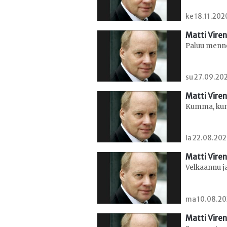
ke 18.11.202
Matti Viren
Paluu menn
su 27.09.202
Matti Viren
Kumma, kun 
la 22.08.202
Matti Viren
Velkaannu j
ma 10.08.202
Matti Viren