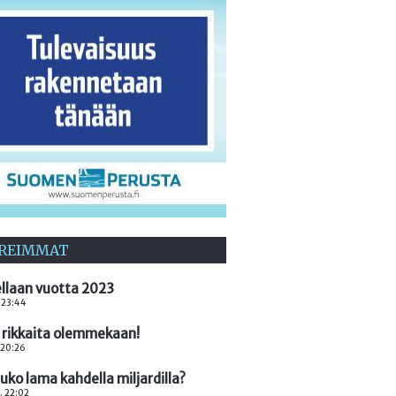
REIMMAT
llaan vuotta 2023
. 23:44
 rikkaita olemmekaan!
. 20:26
ko lama kahdella miljardilla?
. 22:02