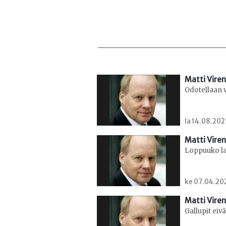
Matti Viren
Odotellaan 
la 14.08.202
Matti Viren
Loppuuko la
ke 07.04.202
Matti Viren
Gallupit eiv