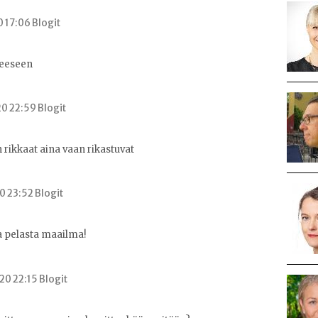
0 17:06 Blogit
eeseen
0 22:59 Blogit
rikkaat aina vaan rikastuvat
0 23:52 Blogit
a pelasta maailma!
0 22:15 Blogit