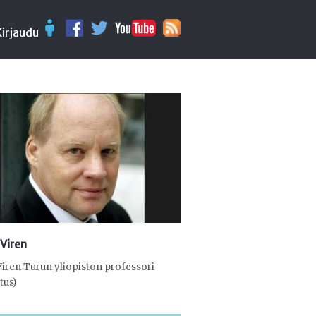
Kirjaudu
 Viren
Viren Turun yliopiston professori
tus)