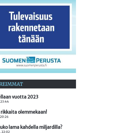
REIMMAT
llaan vuotta 2023
. 23:44
 rikkaita olemmekaan!
. 20:26
ko lama kahdella miljardilla?
. 22:02