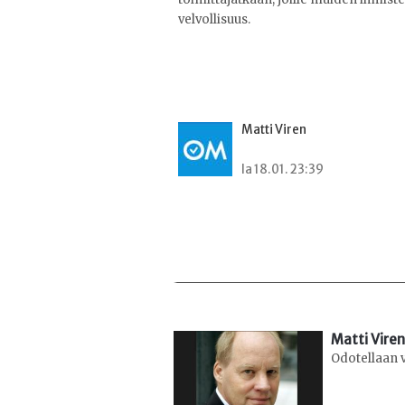
velvollisuus.
Matti Viren
la 18.01. 23:39
Matti Viren
Odotellaan 