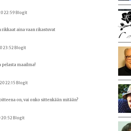
0 22:59 Blogit
rikkaat aina vaan rikastuvat
0 23:52 Blogit
a pelasta maailma!
0 22:15 Blogit
itteena on, vai onko sittenkään mitään?
0 20:52 Blogit