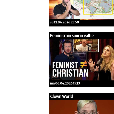
su 12.04.2026 23:50
Feminismin suurin valhe
ma 06.04.2026 15:13
Clown World