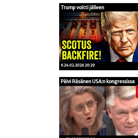
Trump voitti jälleen
ti 24.02.2026 20:29
Päivi Räsänen USA:n kongressissa