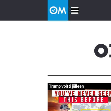
Trump voitti jälleen