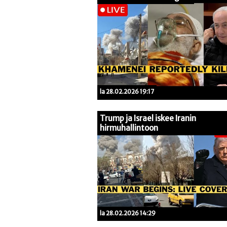
la 28.02.2026 19:17
Trump ja Israel iskee Iranin
hirmuhallintoon
la 28.02.2026 14:29