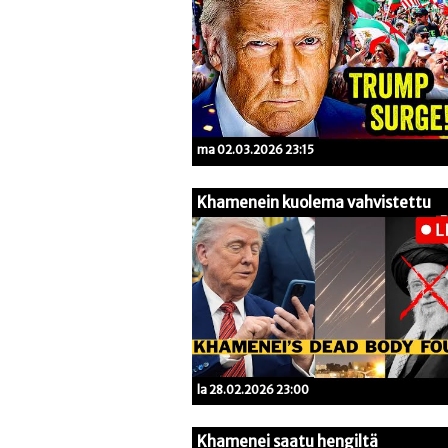
ma 02.03.2026 23:15
Khamenein kuolema vahvistettu
la 28.02.2026 23:00
Khamenei saatu hengiltä