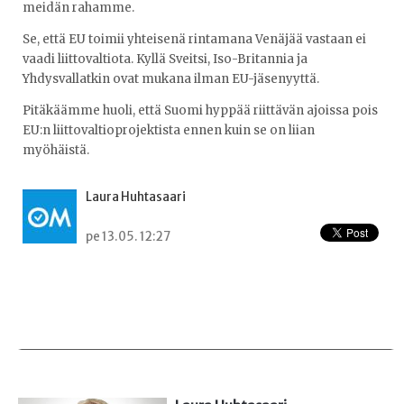
meidän rahamme.
Se, että EU toimii yhteisenä rintamana Venäjää vastaan ei
vaadi liittovaltiota. Kyllä Sveitsi, Iso-Britannia ja
Yhdysvallatkin ovat mukana ilman EU-jäsenyyttä.
Pitäkäämme huoli, että Suomi hyppää riittävän ajoissa pois
EU:n liittovaltioprojektista ennen kuin se on liian
myöhäistä.
Laura Huhtasaari
pe 13.05. 12:27