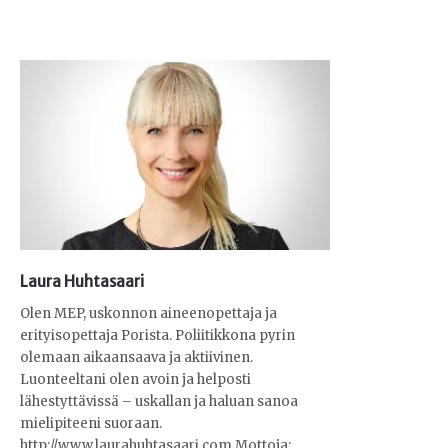
Laura Huhtasaari
Olen MEP, uskonnon aineenopettaja ja
erityisopettaja Porista. Poliitikkona pyrin
olemaan aikaansaava ja aktiivinen.
Luonteeltani olen avoin ja helposti
lähestyttävissä – uskallan ja haluan sanoa
mielipiteeni suoraan.
http://www.laurahuhtasaari.com Mottoja: