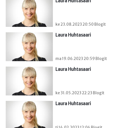
Laura Huhtasaari
ke 23.08.2023 20:50 Blogit
Laura Huhtasaari
ma 19.06.2023 20:59 Blogit
Laura Huhtasaari
ke 31.05.2023 22:23 Blogit
Laura Huhtasaari
ti 14.02.2023 12:04 Blogit