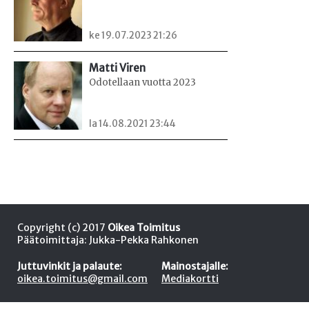
ke 19.07.2023 21:26
Matti Viren
Odotellaan vuotta 2023
la 14.08.2021 23:44
Copyright (c) 2017
Oikea Toimitus
Päätoimittaja: Jukka-Pekka Rahkonen
Juttuvinkit ja palaute:
Mainostajalle:
oikea.toimitus@gmail.com
Mediakortti