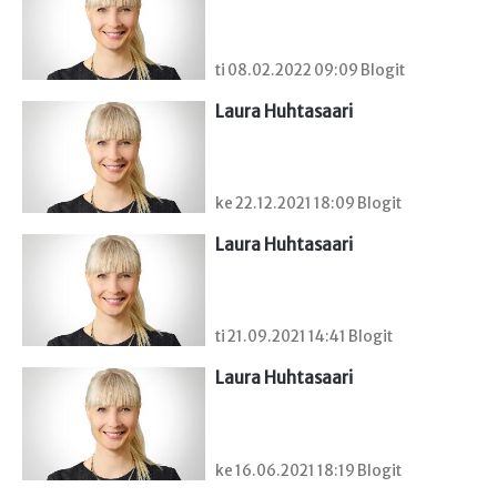
ti 08.02.2022 09:09 Blogit
Laura Huhtasaari
ke 22.12.2021 18:09 Blogit
Laura Huhtasaari
ti 21.09.2021 14:41 Blogit
Laura Huhtasaari
ke 16.06.2021 18:19 Blogit