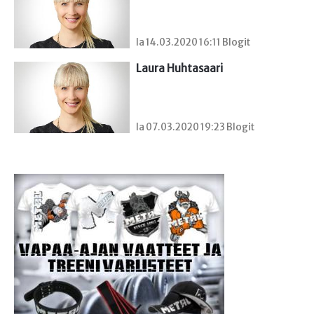
la 14.03.2020 16:11 Blogit
Laura Huhtasaari
la 07.03.2020 19:23 Blogit