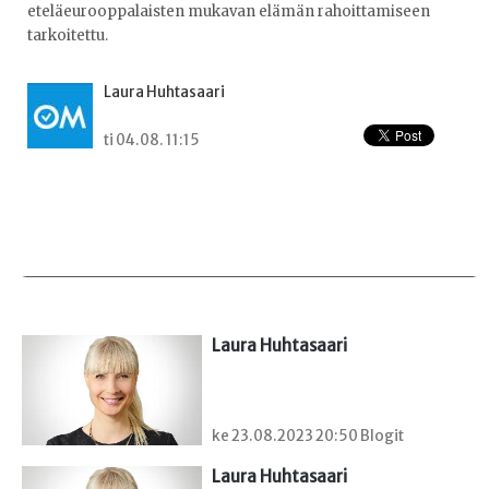
eteläeurooppalaisten mukavan elämän rahoittamiseen
tarkoitettu.
Laura Huhtasaari
ti 04.08. 11:15
Laura Huhtasaari
ke 23.08.2023 20:50 Blogit
Laura Huhtasaari