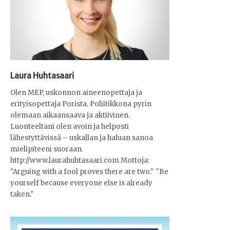
Laura Huhtasaari
Olen MEP, uskonnon aineenopettaja ja
erityisopettaja Porista. Poliitikkona pyrin
olemaan aikaansaava ja aktiivinen.
Luonteeltani olen avoin ja helposti
lähestyttävissä – uskallan ja haluan sanoa
mielipiteeni suoraan.
http://www.laurahuhtasaari.com Mottoja:
"Arguing with a fool proves there are two." "Be
yourself because everyone else is already
taken."