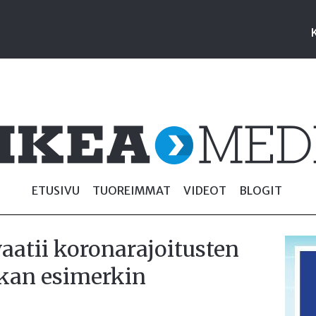
ETUSIVU
TUOREIMMAT
VIDEOT
BLOGIT
aatii koronarajoitusten
kan esimerkin