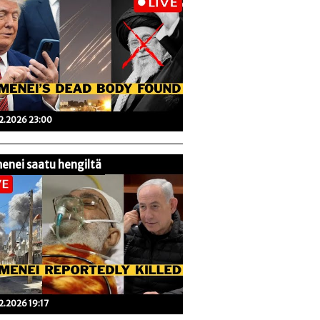
02.2026 23:00
enei saatu hengiltä
02.2026 19:17