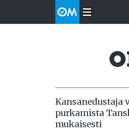
Kansanedustaja v
purkamista Tans
mukaisesti