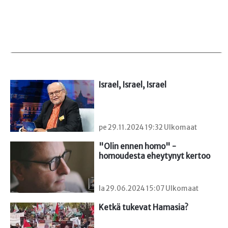
Israel, Israel, Israel
pe 29.11.2024 19:32 Ulkomaat
"Olin ennen homo" - 
homoudesta eheytynyt kertoo
la 29.06.2024 15:07 Ulkomaat
Ketkä tukevat Hamasia?