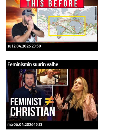
su 12.04.2026 23:50
Feminismin suurin valhe
ma 06.04.2026 15:13