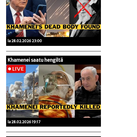
la 28.02.2026 23:00
Khamenei saatu hengiltä
la 28.02.2026 19:17