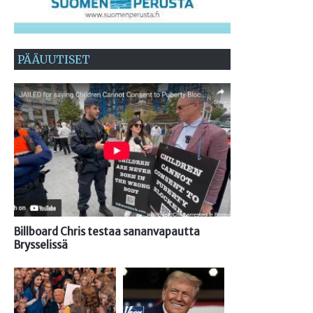
PÄÄUUTISET
Billboard Chris testaa sananvapautta
Brysselissä