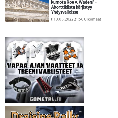
kumota Roe v. Waden? - 
Aborttikiista kärjistyy 
Yhdysvalloissa
ti 10.05.2022 21:50 Ulkomaat