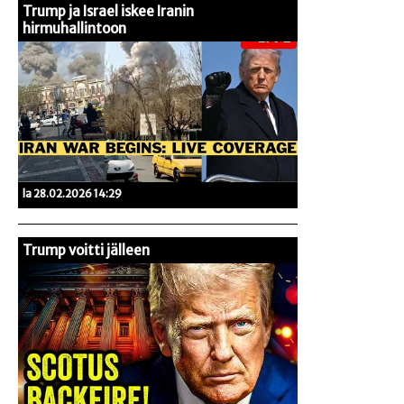
Trump ja Israel iskee Iranin
hirmuhallintoon
la 28.02.2026 14:29
Trump voitti jälleen