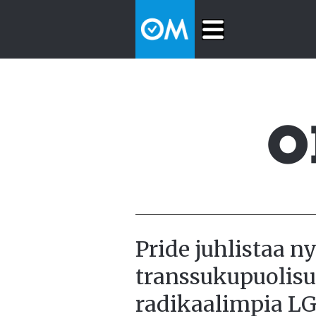
Pride juhlistaa n
transsukupuolisu
radikaalimpia LG