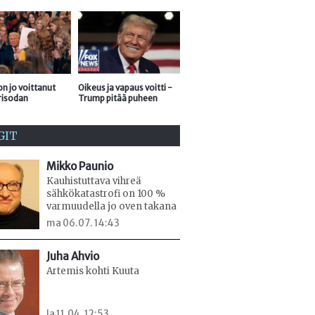
n jo voittanut
Oikeus ja vapaus voitti -
risodan
Trump pitää puheen
GIT
Mikko Paunio
Kauhistuttava vihreä
sähkökatastrofi on 100 %
varmuudella jo oven takana
ma 06.07. 14:43
Juha Ahvio
Artemis kohti Kuuta
la 11.04. 12:53