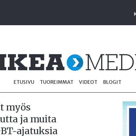
ETUSIVU
TUOREIMMAT
VIDEOT
BLOGIT
yt myös
utta ja muita
BT-ajatuksia