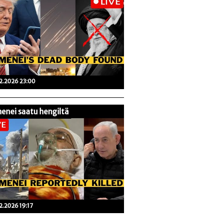
02.2026 23:00
enei saatu hengiltä
02.2026 19:17