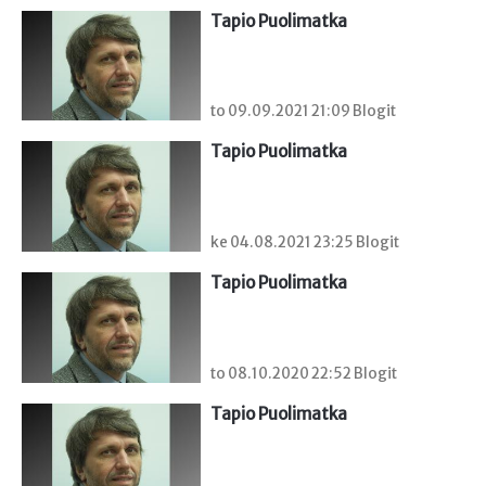
Tapio Puolimatka
to 09.09.2021 21:09 Blogit
Tapio Puolimatka
ke 04.08.2021 23:25 Blogit
Tapio Puolimatka
to 08.10.2020 22:52 Blogit
Tapio Puolimatka