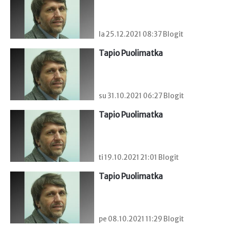
la 25.12.2021 08:37 Blogit
Tapio Puolimatka
su 31.10.2021 06:27 Blogit
Tapio Puolimatka
ti 19.10.2021 21:01 Blogit
Tapio Puolimatka
pe 08.10.2021 11:29 Blogit