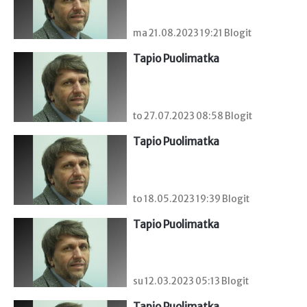
ma 21.08.2023 19:21 Blogit
Tapio Puolimatka
to 27.07.2023 08:58 Blogit
Tapio Puolimatka
to 18.05.2023 19:39 Blogit
Tapio Puolimatka
su 12.03.2023 05:13 Blogit
Tapio Puolimatka