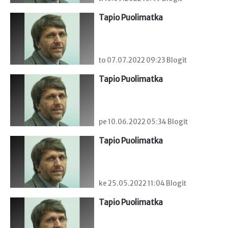
Tapio Puolimatka
to 07.07.2022 09:23 Blogit
Tapio Puolimatka
pe 10.06.2022 05:34 Blogit
Tapio Puolimatka
ke 25.05.2022 11:04 Blogit
Tapio Puolimatka