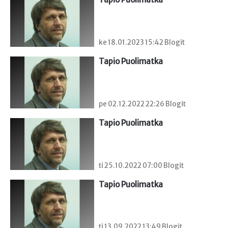
ke 18.01.2023 15:42 Blogit
Tapio Puolimatka
pe 02.12.2022 22:26 Blogit
Tapio Puolimatka
ti 25.10.2022 07:00 Blogit
Tapio Puolimatka
ti 13.09.2022 13:49 Blogit