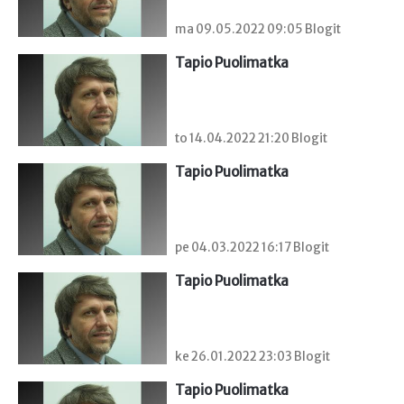
ma 09.05.2022 09:05 Blogit
Tapio Puolimatka
to 14.04.2022 21:20 Blogit
Tapio Puolimatka
pe 04.03.2022 16:17 Blogit
Tapio Puolimatka
ke 26.01.2022 23:03 Blogit
Tapio Puolimatka