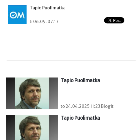
Tapio Puolimatka
ti 06.09. 07:17
Tapio Puolimatka
to 24.04.2025 11:23 Blogit
Tapio Puolimatka