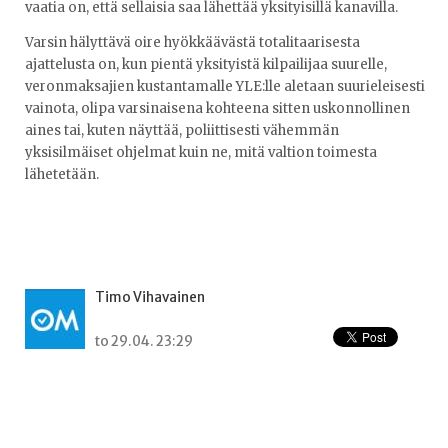
vaatia on, että sellaisia saa lähettää yksityisillä kanavilla.
Varsin hälyttävä oire hyökkäävästä totalitaarisesta
ajattelusta on, kun pientä yksityistä kilpailijaa suurelle,
veronmaksajien kustantamalle YLE:lle aletaan suurieleisesti
vainota, olipa varsinaisena kohteena sitten uskonnollinen
aines tai, kuten näyttää, poliittisesti vähemmän
yksisilmäiset ohjelmat kuin ne, mitä valtion toimesta
lähetetään.
Timo Vihavainen
to 29.04. 23:29