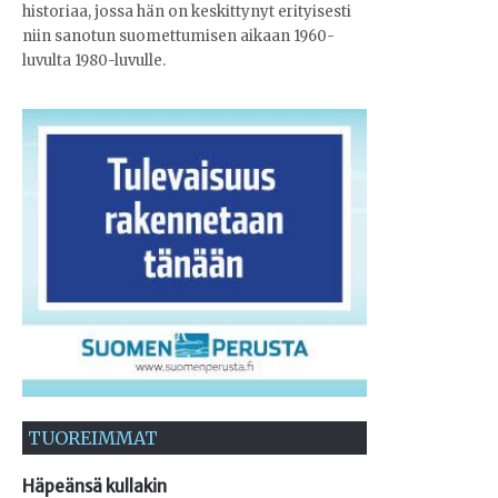
historiaa, jossa hän on keskittynyt erityisesti
niin sanotun suomettumisen aikaan 1960-
luvulta 1980-luvulle.
TUOREIMMAT
Häpeänsä kullakin