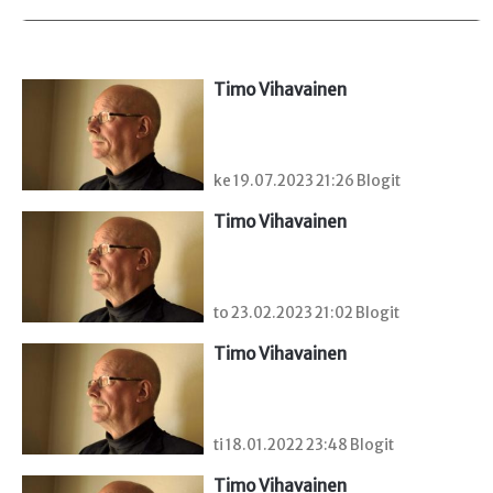
Timo Vihavainen
ke 19.07.2023 21:26 Blogit
Timo Vihavainen
to 23.02.2023 21:02 Blogit
Timo Vihavainen
ti 18.01.2022 23:48 Blogit
Timo Vihavainen