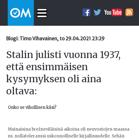
Blogi: Timo Vihavainen, to 29.04.2021 23:29
Stalin julisti vuonna 1937,
että ensimmäisen
kysymyksen oli aina
oltava:
Onko se vihollisen käsi?
Muinaisina brežneviläisinä aikoina oli neuvostojen maassa
ns. nollatoleranssi uskonnolliselle kirjallisuudelle. Sehän