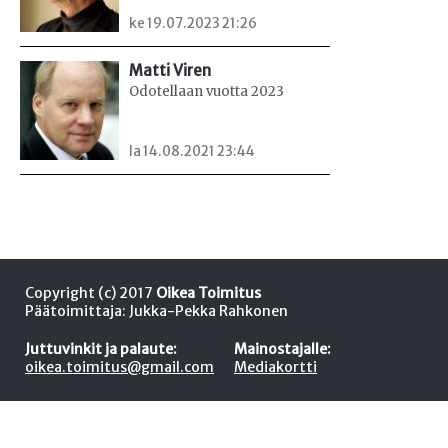
ke 19.07.2023 21:26
Matti Viren
Odotellaan vuotta 2023
la 14.08.2021 23:44
Copyright (c) 2017
Oikea Toimitus
Päätoimittaja: Jukka-Pekka Rahkonen
Juttuvinkit ja palaute:
Mainostajalle:
oikea.toimitus@gmail.com
Mediakortti