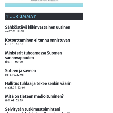
TUOREIMMAT
Sähköistävä klikinvastainen uutinen
su 07.01. 18:08
Kotouttaminen ei tunnu onnistuvan
ke 18.11. 16:56
Ministerit tuhoamassa Suomen
sananvapauden
ti 03.11. 00:00
Soteen ja saveen
su 18.10. 22:08
Hallitus tuhlaa ja tekee senkin väärin
ma 21.09. 22:46
Mitä on tieteen medioituminen?
ti 01.09. 22:59
Selvitytän tutkimustoimintani