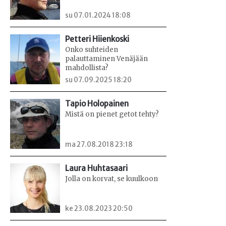
su 07.01.2024 18:08
Petteri Hiienkoski
Onko suhteiden
palauttaminen Venäjään
mahdollista?
su 07.09.2025 18:20
Tapio Holopainen
Mistä on pienet getot tehty?
ma 27.08.2018 23:18
Laura Huhtasaari
Jolla on korvat, se kuulkoon
ke 23.08.2023 20:50