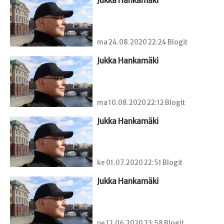
Jukka Hankamäki
ma 24.08.2020 22:24 Blogit
Jukka Hankamäki
ma 10.08.2020 22:12 Blogit
Jukka Hankamäki
ke 01.07.2020 22:51 Blogit
Jukka Hankamäki
pe 12.06.2020 23:58 Blogit