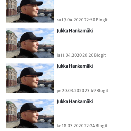
su 19.04.2020 22:50 Blogit
Jukka Hankamäki
la 11.04.2020 20:20 Blogit
Jukka Hankamäki
pe 20.03.2020 23:49 Blogit
Jukka Hankamäki
ke 18.03.2020 22:24 Blogit