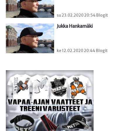
su 23.02.2020 20:54 Blogit
Jukka Hankamäki
ke 12.02.2020 20:44 Blogit