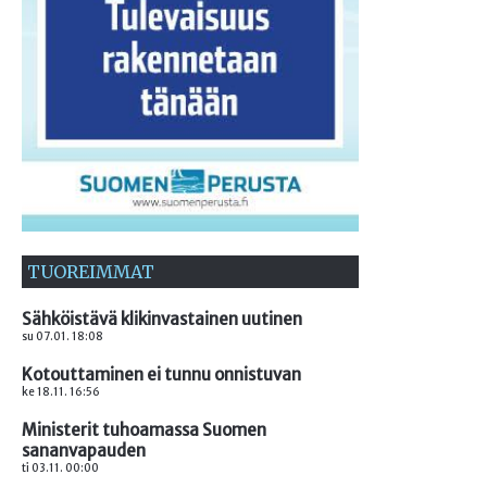
TUOREIMMAT
Sähköistävä klikinvastainen uutinen
su 07.01. 18:08
Kotouttaminen ei tunnu onnistuvan
ke 18.11. 16:56
Ministerit tuhoamassa Suomen
sananvapauden
ti 03.11. 00:00