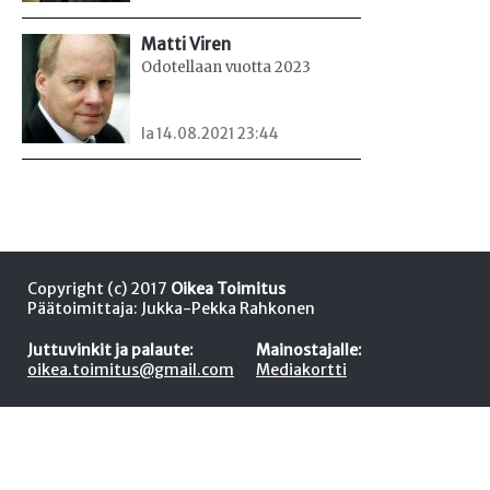
Matti Viren
Odotellaan vuotta 2023
la 14.08.2021 23:44
Copyright (c) 2017
Oikea Toimitus
Päätoimittaja: Jukka-Pekka Rahkonen
Juttuvinkit ja palaute:
Mainostajalle:
oikea.toimitus@gmail.com
Mediakortti