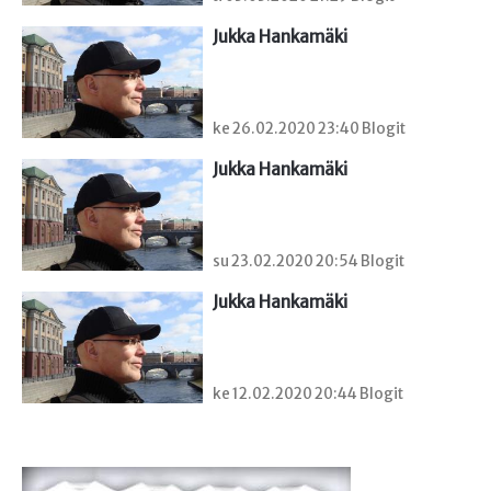
Jukka Hankamäki
ke 26.02.2020 23:40 Blogit
Jukka Hankamäki
su 23.02.2020 20:54 Blogit
Jukka Hankamäki
ke 12.02.2020 20:44 Blogit