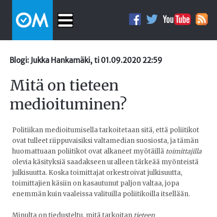
Blogi: Jukka Hankamäki, ti 01.09.2020 22:59
Mitä on tieteen
medioituminen?
Politiikan medioitumisella tarkoitetaan sitä, että poliitikot
ovat tulleet riippuvaisiksi valtamedian suosiosta, ja tämän
huomattuaan poliitikot ovat alkaneet myötäillä
toimittajilla
olevia käsityksiä saadakseen uralleen tärkeää myönteistä
julkisuutta. Koska toimittajat orkestroivat julkisuutta,
toimittajien käsiin on kasautunut paljon valtaa, jopa
enemmän kuin vaaleissa valituilla poliitikoilla itsellään.
Minulta on tiedusteltu, mitä tarkoitan
tieteen