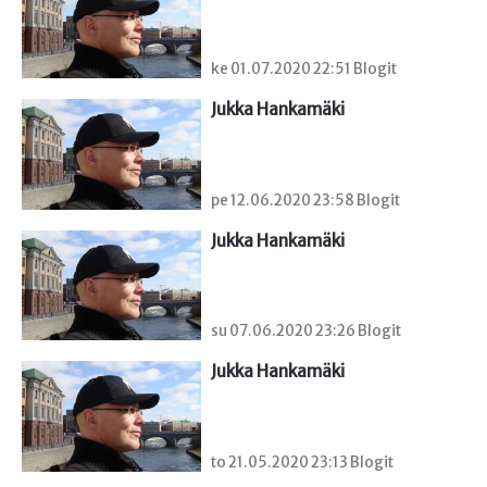
ke 01.07.2020 22:51 Blogit
Jukka Hankamäki
pe 12.06.2020 23:58 Blogit
Jukka Hankamäki
su 07.06.2020 23:26 Blogit
Jukka Hankamäki
to 21.05.2020 23:13 Blogit