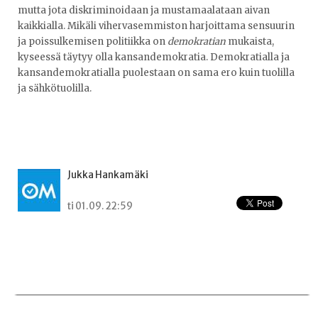
mutta jota diskriminoidaan ja mustamaalataan aivan
kaikkialla. Mikäli vihervasemmiston harjoittama sensuurin
ja poissulkemisen politiikka on
demokratian
mukaista,
kyseessä täytyy olla kansandemokratia. Demokratialla ja
kansandemokratialla puolestaan on sama ero kuin tuolilla
ja sähkötuolilla.
Jukka Hankamäki
ti 01.09. 22:59