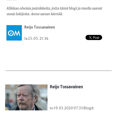
Klikkaa oheisia painikkeita, jotta tämä blogi ja media saavat
uusia lukijoita. Anna sanan kiertää.
Reijo Tossavainen
la 25.05. 21:34
Reijo Tossavainen
to 19.03.2020 07:33 Blogit