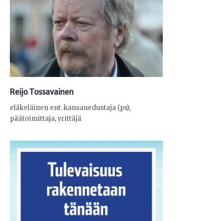
Reijo Tossavainen
eläkeläinen ent. kansanedustaja (ps),
päätoimittaja, yrittäjä