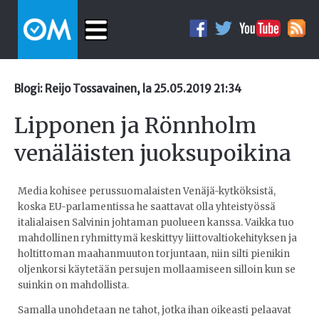
Blogi: Reijo Tossavainen, la 25.05.2019 21:34
Lipponen ja Rönnholm
venäläisten juoksupoikina
Media kohisee perussuomalaisten Venäjä-kytköksistä,
koska EU-parlamentissa he saattavat olla yhteistyössä
italialaisen Salvinin johtaman puolueen kanssa. Vaikka tuo
mahdollinen ryhmittymä keskittyy liittovaltiokehityksen ja
holtittoman maahanmuuton torjuntaan, niin silti pienikin
oljenkorsi käytetään persujen mollaamiseen silloin kun se
suinkin on mahdollista.
Samalla unohdetaan ne tahot, jotka ihan oikeasti pelaavat