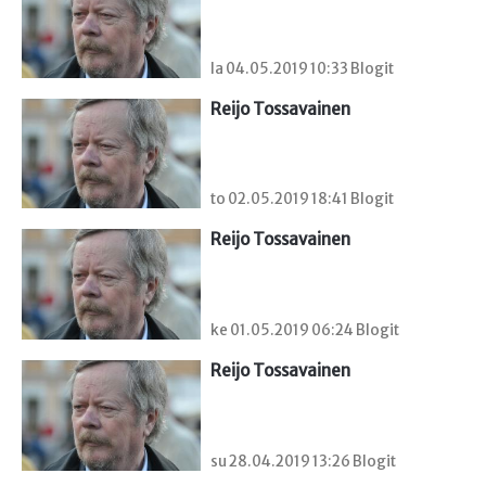
la 04.05.2019 10:33 Blogit
Reijo Tossavainen
to 02.05.2019 18:41 Blogit
Reijo Tossavainen
ke 01.05.2019 06:24 Blogit
Reijo Tossavainen
su 28.04.2019 13:26 Blogit