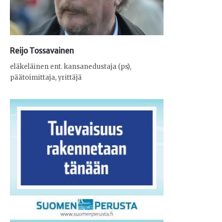
Reijo Tossavainen
eläkeläinen ent. kansanedustaja (ps),
päätoimittaja, yrittäjä