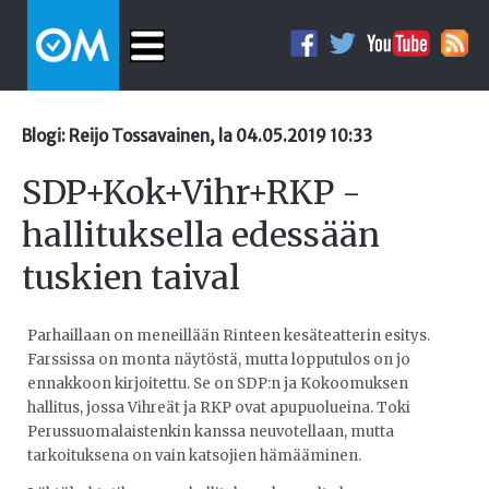
Blogi: Reijo Tossavainen, la 04.05.2019 10:33
SDP+Kok+Vihr+RKP -
hallituksella edessään
tuskien taival
Parhaillaan on meneillään Rinteen kesäteatterin esitys.
Farssissa on monta näytöstä, mutta lopputulos on jo
ennakkoon kirjoitettu. Se on SDP:n ja Kokoomuksen
hallitus, jossa Vihreät ja RKP ovat apupuolueina. Toki
Perussuomalaistenkin kanssa neuvotellaan, mutta
tarkoituksena on vain katsojien hämääminen.