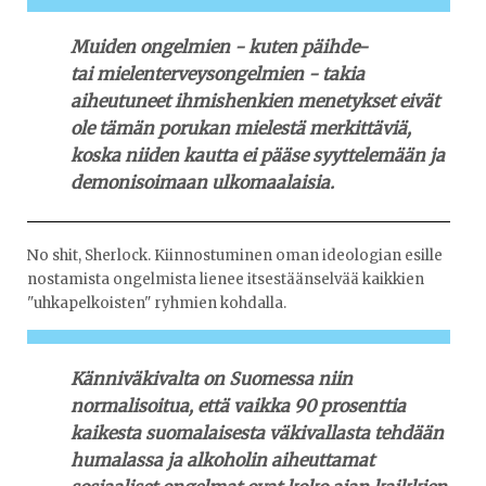
Muiden ongelmien - kuten päihde-
tai mielenterveysongelmien - takia
aiheutuneet ihmishenkien menetykset eivät
ole tämän porukan mielestä merkittäviä,
koska niiden kautta ei pääse syyttelemään ja
demonisoimaan ulkomaalaisia.
No shit, Sherlock. Kiinnostuminen oman ideologian esille
nostamista ongelmista lienee itsestäänselvää kaikkien
"uhkapelkoisten" ryhmien kohdalla.
Känniväkivalta on Suomessa niin
normalisoitua, että vaikka 90 prosenttia
kaikesta suomalaisesta väkivallasta tehdään
humalassa ja alkoholin aiheuttamat