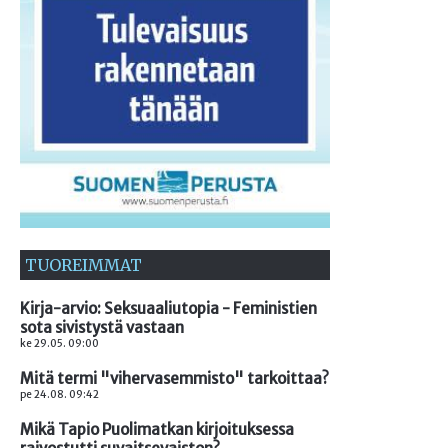
TUOREIMMAT
Kirja-arvio: Seksuaaliutopia - Feministien
sota sivistystä vastaan
ke 29.05. 09:00
Mitä termi "vihervasemmisto" tarkoittaa?
pe 24.08. 09:42
Mikä Tapio Puolimatkan kirjoituksessa