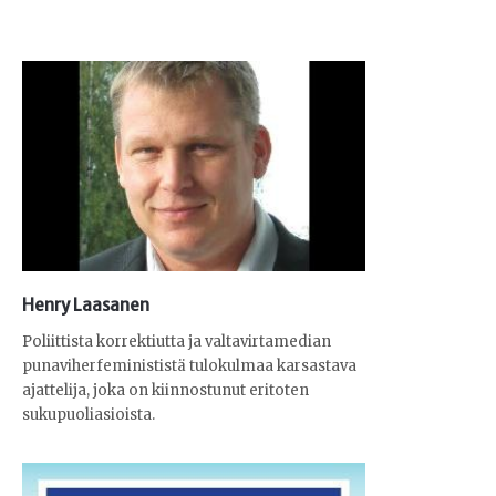
Henry Laasanen
Poliittista korrektiutta ja valtavirtamedian
punaviherfeminististä tulokulmaa karsastava
ajattelija, joka on kiinnostunut eritoten
sukupuoliasioista.