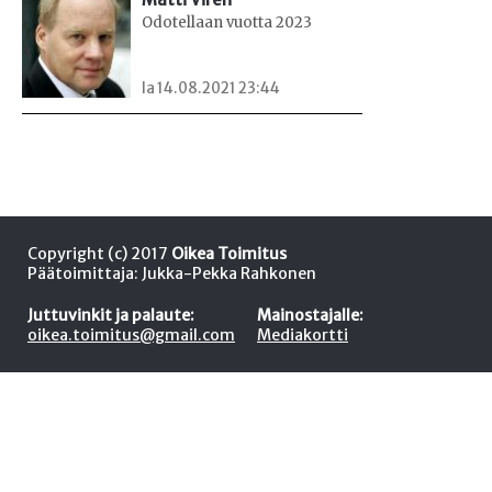
Odotellaan vuotta 2023
la 14.08.2021 23:44
Copyright (c) 2017
Oikea Toimitus
Päätoimittaja: Jukka-Pekka Rahkonen
Juttuvinkit ja palaute:
Mainostajalle:
oikea.toimitus@gmail.com
Mediakortti