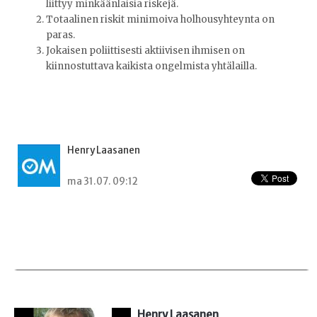
liittyy minkäänlaisia riskejä.
Totaalinen riskit minimoiva holhousyhteynta on
paras.
Jokaisen poliittisesti aktiivisen ihmisen on
kiinnostuttava kaikista ongelmista yhtälailla.
Henry Laasanen
ma 31.07. 09:12
Henry Laasanen