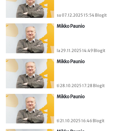
su 07.12.2025 15:54 Blogit
Mikko Paunio
la 29.11.2025 14:49 Blogit
Mikko Paunio
ti 28.10.2025 17:28 Blogit
Mikko Paunio
ti 21.10.2025 16:46 Blogit