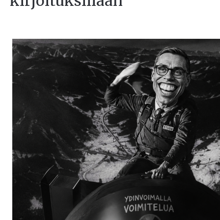
kirjoituksillaan