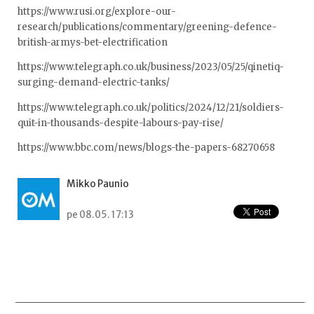
https://www.rusi.org/explore-our-
research/publications/commentary/greening-defence-
british-armys-bet-electrification
https://www.telegraph.co.uk/business/2023/05/25/qinetiq-
surging-demand-electric-tanks/
https://www.telegraph.co.uk/politics/2024/12/21/soldiers-
quit-in-thousands-despite-labours-pay-rise/
https://www.bbc.com/news/blogs-the-papers-68270658
Mikko Paunio
pe 08.05. 17:13