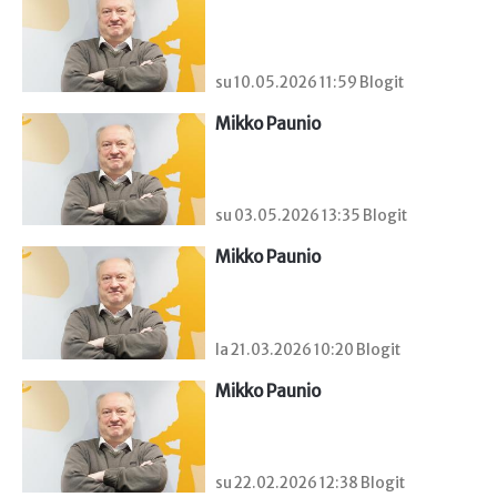
su 10.05.2026 11:59 Blogit
Mikko Paunio
su 03.05.2026 13:35 Blogit
Mikko Paunio
la 21.03.2026 10:20 Blogit
Mikko Paunio
su 22.02.2026 12:38 Blogit