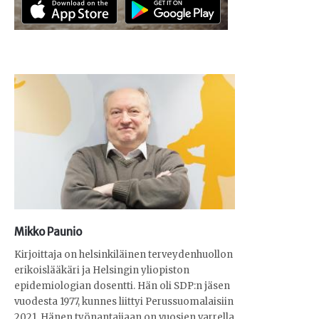
Mikko Paunio
Kirjoittaja on helsinkiläinen terveydenhuollon
erikoislääkäri ja Helsingin yliopiston
epidemiologian dosentti. Hän oli SDP:n jäsen
vuodesta 1977, kunnes liittyi Perussuomalaisiin
2021. Hänen työnantajiaan on vuosien varrella