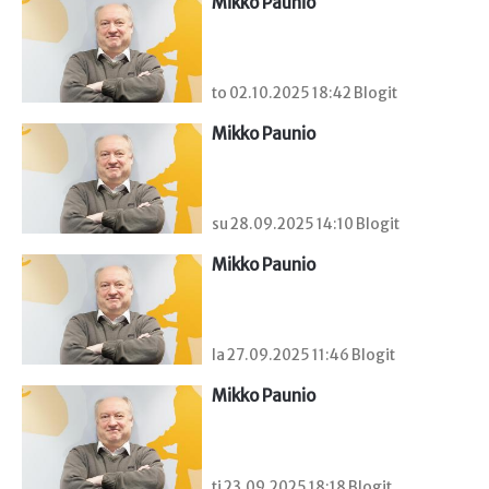
Mikko Paunio
to 02.10.2025 18:42 Blogit
Mikko Paunio
su 28.09.2025 14:10 Blogit
Mikko Paunio
la 27.09.2025 11:46 Blogit
Mikko Paunio
ti 23.09.2025 18:18 Blogit