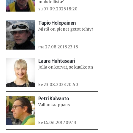
mahdollista?
su 07.09.2025 18:20
Tapio Holopainen
Mistä on pienet getot tehty?
ma 27.08.2018 23:18
Laura Huhtasaari
Jolla on korvat, se kuulkoon
ke 23.08.2023 20:50
Petri Kaivanto
Vallankaappaus
ke 14.06.2017 09:13