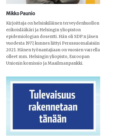
Mikko Paunio
Kirjoittaja on helsinkiläinen terveydenhuollon
erikoislääkäri ja Helsingin yliopiston
epidemiologian dosentti. Hän oli SDP:n jäsen
vuodesta 1977, kunnes liittyi Perussuomalaisiin
2021. Hänen työnantajiaan on vuosien varrella
olleet mm. Helsingin yliopisto, Euroopan
Unionin komissio ja Maailmanpankki.