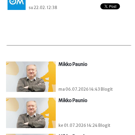
su 22.02. 12:38
Mikko Paunio
ma 06.07.2026 14:43 Blogit
Mikko Paunio
ke 01.07.2026 14:24 Blogit