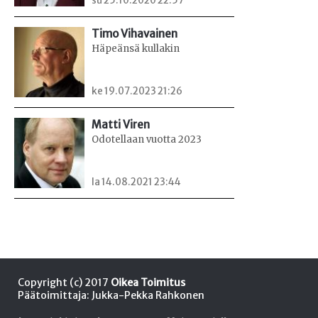
su 25.10.2020 22:57
Timo Vihavainen
Häpeänsä kullakin
ke 19.07.2023 21:26
Matti Viren
Odotellaan vuotta 2023
la 14.08.2021 23:44
Copyright (c) 2017
Oikea Toimitus
Päätoimittaja: Jukka-Pekka Rahkonen