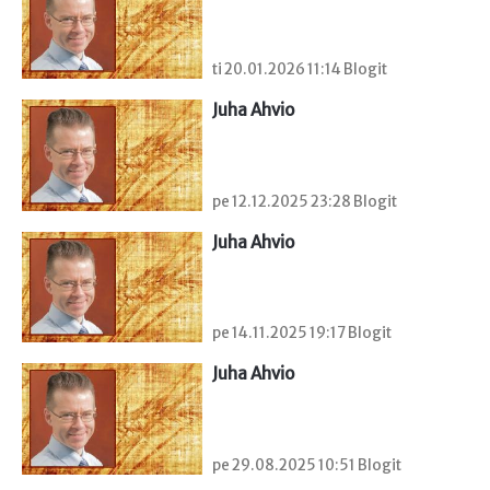
ti 20.01.2026 11:14 Blogit
Juha Ahvio
pe 12.12.2025 23:28 Blogit
Juha Ahvio
pe 14.11.2025 19:17 Blogit
Juha Ahvio
pe 29.08.2025 10:51 Blogit