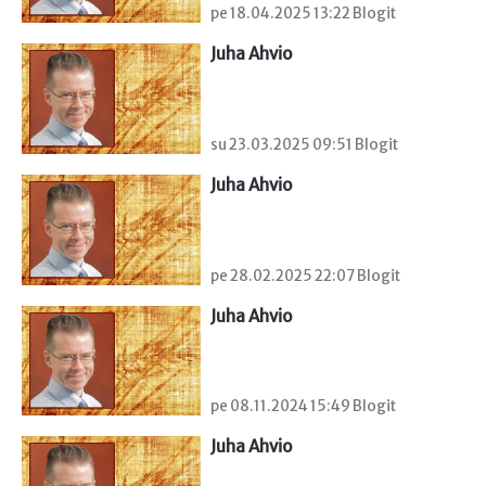
pe 18.04.2025 13:22 Blogit
Juha Ahvio
su 23.03.2025 09:51 Blogit
Juha Ahvio
pe 28.02.2025 22:07 Blogit
Juha Ahvio
pe 08.11.2024 15:49 Blogit
Juha Ahvio