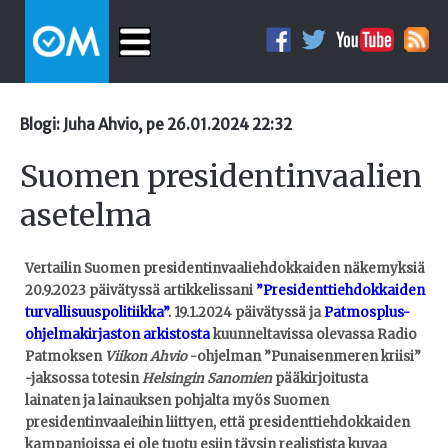
Blogi: Juha Ahvio, pe 26.01.2024 22:32
Suomen presidentinvaalien
asetelma
Vertailin Suomen presidentinvaaliehdokkaiden näkemyksiä
20.9.2023 päivätyssä artikkelissani
”Presidenttiehdokkaiden
turvallisuuspolitiikka”
. 19.1.2024 päivätyssä ja
Patmosplus-
ohjelmakirjaston arkistosta
kuunneltavissa olevassa Radio
Patmoksen
Viikon Ahvio
-ohjelman ”Punaisenmeren kriisi”
-jaksossa totesin
Helsingin Sanomien
pääkirjoitusta
lainaten ja lainauksen pohjalta myös Suomen
presidentinvaaleihin liittyen, että presidenttiehdokkaiden
kampanjoissa ei ole tuotu esiin täysin realistista kuvaa