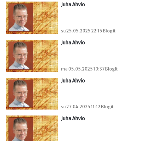
Juha Ahvio
su 25.05.2025 22:15 Blogit
Juha Ahvio
ma 05.05.2025 10:37 Blogit
Juha Ahvio
su 27.04.2025 11:12 Blogit
Juha Ahvio