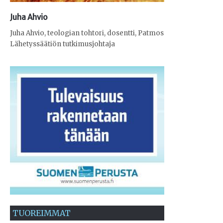
Juha Ahvio
Juha Ahvio, teologian tohtori, dosentti, Patmos
Lähetyssäätiön tutkimusjohtaja
TUOREIMMAT