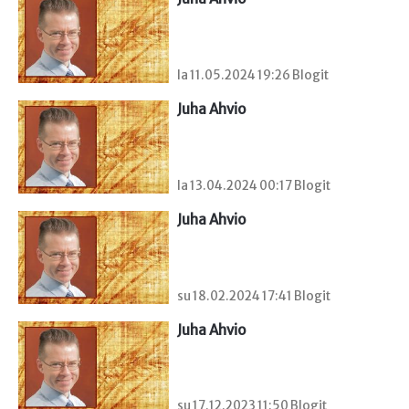
la 11.05.2024 19:26 Blogit
Juha Ahvio
la 13.04.2024 00:17 Blogit
Juha Ahvio
su 18.02.2024 17:41 Blogit
Juha Ahvio
su 17.12.2023 11:50 Blogit