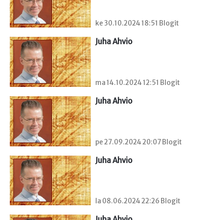
ke 30.10.2024 18:51 Blogit
Juha Ahvio
ma 14.10.2024 12:51 Blogit
Juha Ahvio
pe 27.09.2024 20:07 Blogit
Juha Ahvio
la 08.06.2024 22:26 Blogit
Juha Ahvio