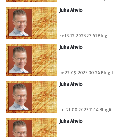
Juha Ahvio
ke 13.12.2023 23:51 Blogit
Juha Ahvio
pe 22.09.2023 00:24 Blogit
Juha Ahvio
ma 21.08.2023 11:14 Blogit
Juha Ahvio