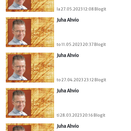
la 27.05.2023 12:08 Blogit
Juha Ahvio
to 11.05.2023 20:37 Blogit
Juha Ahvio
to 27.04.2023 23:12 Blogit
Juha Ahvio
ti 28.03.2023 20:16 Blogit
Juha Ahvio