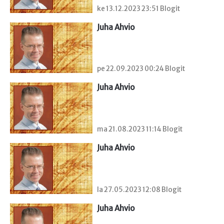
ke 13.12.2023 23:51 Blogit
Juha Ahvio
pe 22.09.2023 00:24 Blogit
Juha Ahvio
ma 21.08.2023 11:14 Blogit
Juha Ahvio
la 27.05.2023 12:08 Blogit
Juha Ahvio