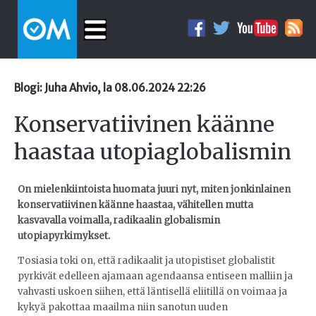
Blogi: Juha Ahvio, la 08.06.2024 22:26
Konservatiivinen käänne
haastaa utopiaglobalismin
On mielenkiintoista huomata juuri nyt, miten jonkinlainen
konservatiivinen käänne haastaa, vähitellen mutta
kasvavalla voimalla, radikaalin globalismin
utopiapyrkimykset.
Tosiasia toki on, että radikaalit ja utopistiset globalistit
pyrkivät edelleen ajamaan agendaansa entiseen malliin ja
vahvasti uskoen siihen, että läntisellä eliitillä on voimaa ja
kykyä pakottaa maailma niin sanotun uuden