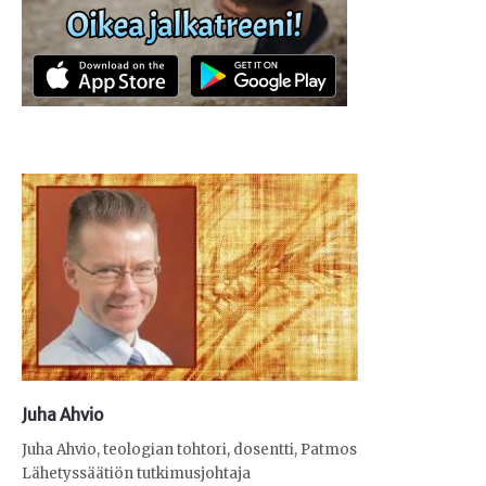
Juha Ahvio
Juha Ahvio, teologian tohtori, dosentti, Patmos
Lähetyssäätiön tutkimusjohtaja