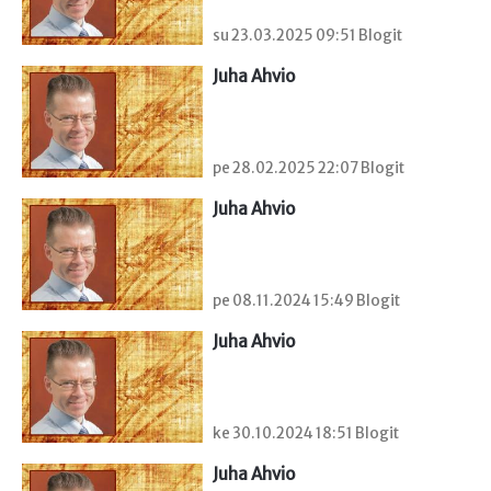
su 23.03.2025 09:51 Blogit
Juha Ahvio
pe 28.02.2025 22:07 Blogit
Juha Ahvio
pe 08.11.2024 15:49 Blogit
Juha Ahvio
ke 30.10.2024 18:51 Blogit
Juha Ahvio