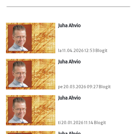
Juha Ahvio
la 11.04.2026 12:53 Blogit
Juha Ahvio
pe 20.03.2026 09:27 Blogit
Juha Ahvio
ti 20.01.2026 11:14 Blogit
Juha Ahvio