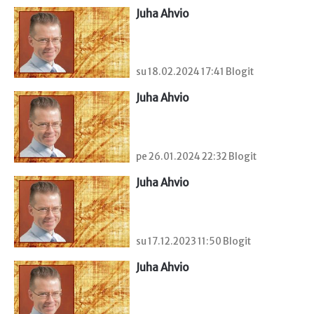
Juha Ahvio
su 18.02.2024 17:41 Blogit
Juha Ahvio
pe 26.01.2024 22:32 Blogit
Juha Ahvio
su 17.12.2023 11:50 Blogit
Juha Ahvio