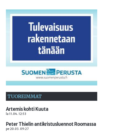
TUOREIMMAT
Artemis kohti Kuuta
la 11.04. 12:53
Peter Thielin antikristusluennot Roomassa
pe 20.03. 09:27