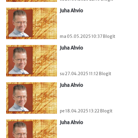
Juha Ahvio
ma 05.05.2025 10:37 Blogit
Juha Ahvio
su 27.04.2025 11:12 Blogit
Juha Ahvio
pe 18.04.2025 13:22 Blogit
Juha Ahvio