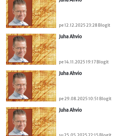
pe 12.12.2025 23:28 Blogit
Juha Ahvio
pe 14.11.2025 19:17 Blogit
Juha Ahvio
pe 29.08.2025 10:51 Blogit
Juha Ahvio
su 25.05.2025 22:15 Blogit