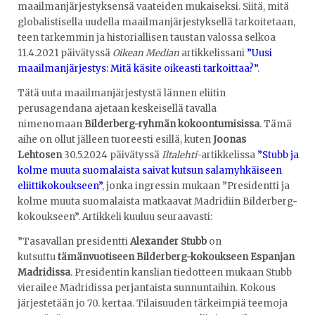
maailmanjärjestyksensä vaateiden mukaiseksi. Siitä, mitä
globalistisella uudella maailmanjärjestyksellä tarkoitetaan,
teen tarkemmin ja historiallisen taustan valossa selkoa
11.4.2021 päivätyssä
Oikean Median
artikkelissani
”Uusi
maailmanjärjestys: Mitä käsite oikeasti tarkoittaa?”
.
Tätä uuta maailmanjärjestystä lännen eliitin
perusagendana ajetaan keskeisellä tavalla
nimenomaan
Bilderberg-ryhmän kokoontumisissa
. Tämä
aihe on ollut jälleen tuoreesti esillä, kuten
Joonas
Lehtosen
30.5.2024 päivätyssä
Iltalehti
-artikkelissa
”Stubb ja
kolme muuta suomalaista saivat kutsun salamyhkäiseen
eliittikokoukseen”
, jonka ingressin mukaan ”Presidentti ja
kolme muuta suomalaista matkaavat Madridiin Bilderberg-
kokoukseen”. Artikkeli kuuluu seuraavasti:
”Tasavallan presidentti
Alexander Stubb
on
kutsuttu
tämänvuotiseen Bilderberg-kokoukseen Espanjan
Madridissa
. Presidentin kanslian tiedotteen mukaan Stubb
vierailee Madridissa perjantaista sunnuntaihin. Kokous
järjestetään jo 70. kertaa. Tilaisuuden tärkeimpiä teemoja