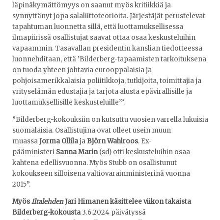
läpinäkymättömyys on saanut myös kritiikkiä ja
synnyttänyt jopa salaliittoteorioita. Järjestäjät perustelevat
tapahtuman luonnetta sillä, että luottamuksellisessa
ilmapiirissä osallistujat saavat ottaa osaa keskusteluihin
vapaammin. Tasavallan presidentin kanslian tiedotteessa
luonnehditaan, että ’Bilderberg-tapaamisten tarkoituksena
on tuoda yhteen johtavia eurooppalaisia ja
pohjoisamerikkalaisia poliitikkoja, tutkijoita, toimittajia ja
yrityselämän edustajia ja tarjota alusta epävirallisille ja
luottamuksellisille keskusteluille’”.
”Bilderberg-kokouksiin on kutsuttu vuosien varrella lukuisia
suomalaisia. Osallistujina ovat olleet usein muun
muassa
Jorma Ollila
ja
Björn Wahlroos
. Ex-
pääministeri
Sanna Marin
(sd) otti keskusteluihin osaa
kahtena edellisvuonna. Myös Stubb on osallistunut
kokoukseen silloisena valtiovarainministerinä vuonna
2015”.
Myös
Iltalehden
Jari Himanen käsittelee viikon takaista
Bilderberg-kokousta
3.6.2024 päivätyssä