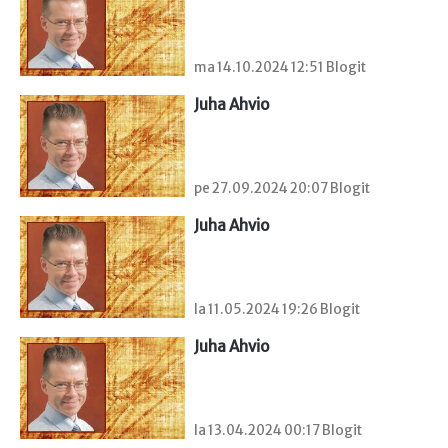
ma 14.10.2024 12:51 Blogit
Juha Ahvio
pe 27.09.2024 20:07 Blogit
Juha Ahvio
la 11.05.2024 19:26 Blogit
Juha Ahvio
la 13.04.2024 00:17 Blogit