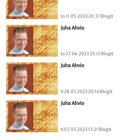
to 11.05.2023 20:37 Blogit
Juha Ahvio
to 27.04.2023 23:12 Blogit
Juha Ahvio
ti 28.03.2023 20:16 Blogit
Juha Ahvio
ti 07.03.2023 13:21 Blogit