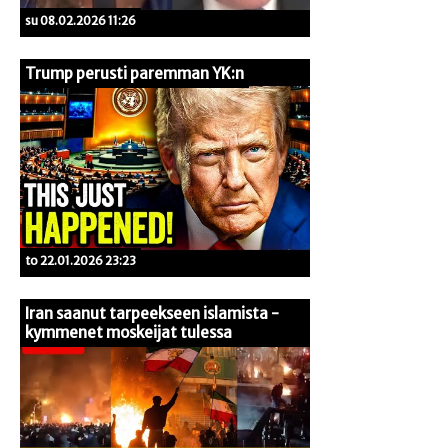
su 08.02.2026 11:26
Trump perusti paremman YK:n
to 22.01.2026 23:23
Iran saanut tarpeekseen islamista -
kymmenet moskeijat tulessa