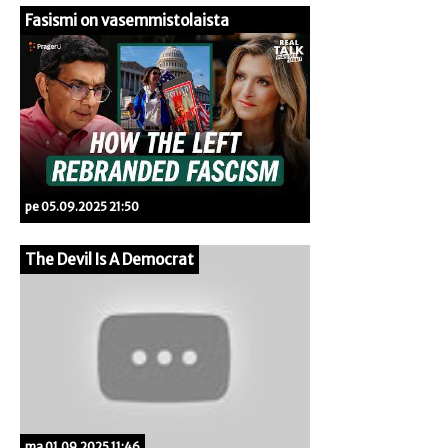
Fasismi on vasemmistolaista
pe 05.09.2025 21:50
The Devil Is A Democrat
ma 01.09.2025 11:46