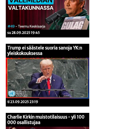
su 28.09.2025 19:45
Trump ei säästele suoria sanoja YK:n
yleiskokouksessa
ti 23.09.2025 23:19
Charlie Kirkin muistotilaisuus - yli 100
000 osallistujaa