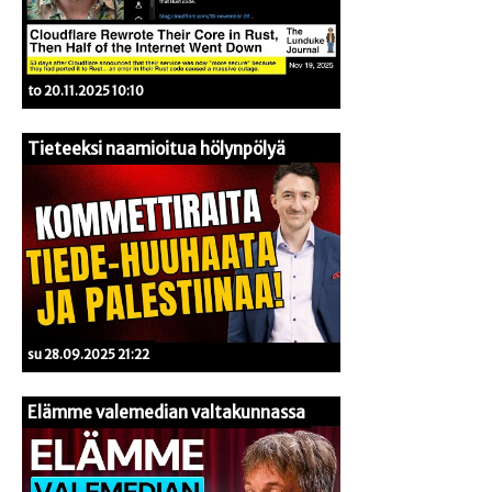
to 20.11.2025 10:10
Tieteeksi naamioitua hölynpölyä
su 28.09.2025 21:22
Elämme valemedian valtakunnassa