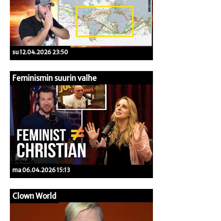
su 12.04.2026 23:50
Feminismin suurin valhe
ma 06.04.2026 15:13
Clown World