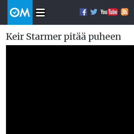
Keir Starmer pitää puheen