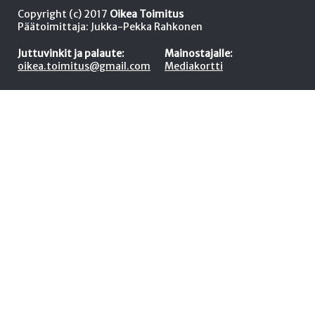
Copyright (c) 2017
Oikea Toimitus
Päätoimittaja: Jukka-Pekka Rahkonen
Juttuvinkit ja palaute:
Mainostajalle:
oikea.toimitus@gmail.com
Mediakortti