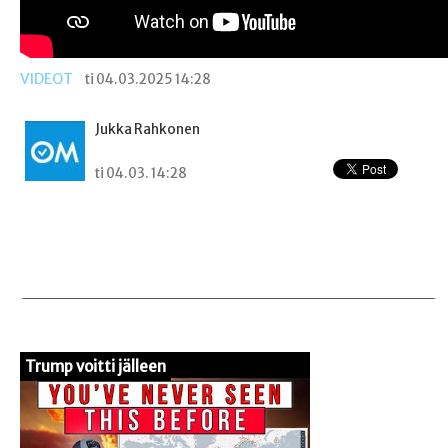
VIDEOT
ti 04.03.2025 14:28
Jukka Rahkonen
ti 04.03. 14:28
Trump voitti jälleen