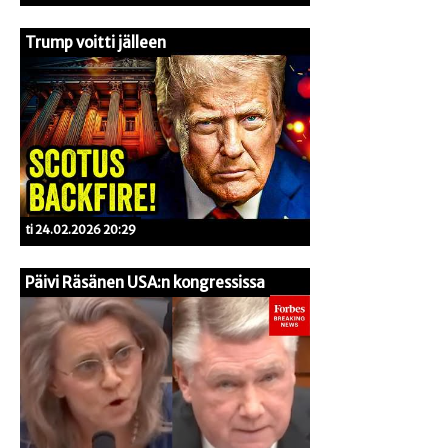
Trump voitti jälleen
ti 24.02.2026 20:29
Päivi Räsänen USA:n kongressissa