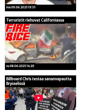
ma 09.06.2025 19:33
Terroristit riehuvat Californiassa
su 08.06.2025 14:29
Billboard Chris testaa sananvapautta
Brysselissä