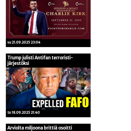
su 21.09.2025 23:04
Trump julisti Antifan terroristi-
järjestöksi
to 18.09.2025 21:40
Arviolta miljoona brittiä osoitti