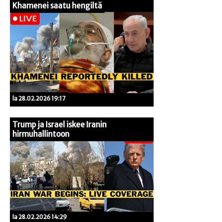
Khamenei saatu hengiltä
la 28.02.2026 19:17
Trump ja Israel iskee Iranin
hirmuhallintoon
la 28.02.2026 14:29