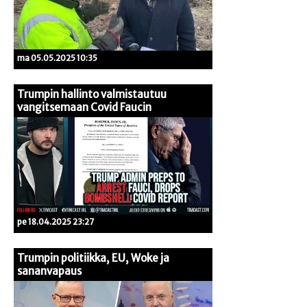
ma 05.05.2025 10:35
Trumpin hallinto valmistautuu
vangitsemaan Covid Faucin
pe 18.04.2025 23:27
Trumpin politiikka, EU, Woke ja
sananvapaus