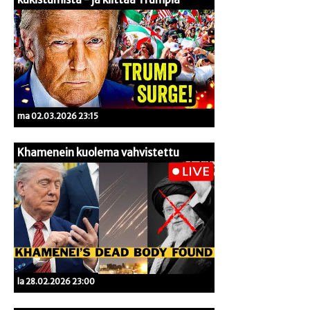
ma 02.03.2026 23:15
Khamenein kuolema vahvistettu
la 28.02.2026 23:00